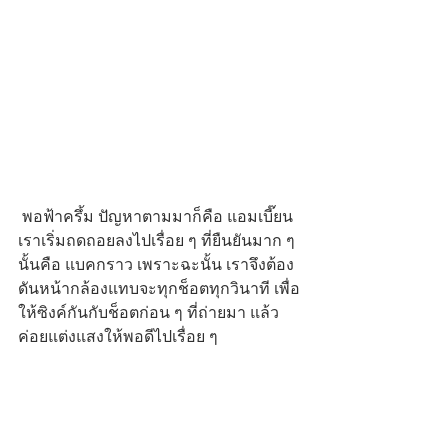
 พอฟ้าครึ้ม ปัญหาตามมาก็คือ แอมเบี๊ยน
เราเริ่มถดถอยลงไปเรื่อย ๆ ที่ยืนยันมาก ๆ 
นั้นคือ แบคกราว เพราะฉะนั้น เราจึงต้อง
ดันหน้ากล้องแทบจะทุกช็อตทุกวินาที เพื่อ
ให้ซิงค์กันกับช็อตก่อน ๆ ที่ถ่ายมา แล้ว
ค่อยแต่งแสงให้พอดีไปเรื่อย ๆ