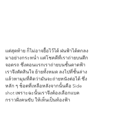
แต่สุดท้าย ก็ไม่อาจยื้อไว้ได้ ฝนฟ้าได้ตกลง
มาอย่างกระหน่ำ แต่โชคดีที่เราถ่ายบนตึก
จอดรถ ซึ่งตอนแรกเราถ่ายบนชั้นดาดฟ้า 
เราจึงตัดสินใจ ย้ายทั้งหมด ลงไปที่ชั้นล่าง 
แล้วหามุมที่คิดว่ามันจะถ่ายหนังต่อได้ ซึ่ง
หลัก ๆ ช็อตที่เหลือหลังจากนั้นคือ Side 
shot เพราะฉะนั้นเราจึงต้องเลือกแบค
กราวฝั่งคนขับ ให้เห็นเป็นท้องฟ้า 