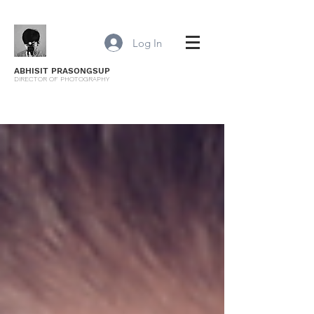
Log In
ABHISIT PRASONGSUP
DIRECTOR OF PHOTOGRAPHY